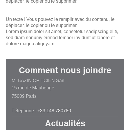
déplacer, le copier ou le supprimer.
Un texte ! Vous pouvez le remplir avec du contenu, le
déplacer, le copier ou le supprimer.
Lorem ipsum dolor sit amet, consetetur sadipscing elitr,
sed diam nonumy eirmod tempor invidunt ut labore et
dolore magna aliquyam.
Comment nous joindre
M. BAZIN OPTICIEN Sarl
15 rue de Maubeuge
75009
Paris
Téléphone :
+33 148 780780
Actualités